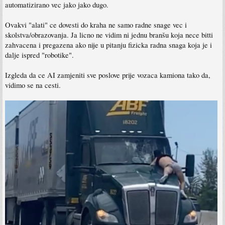
automatizirano vec jako jako dugo.
Ovakvi "alati" ce dovesti do kraha ne samo radne snage vec i
skolstva/obrazovanja. Ja licno ne vidim ni jednu branšu koja nece bitti
zahvacena i pregazena ako nije u pitanju fizicka radna snaga koja je i
dalje ispred "robotike".
Izgleda da ce AI zamjeniti sve poslove prije vozaca kamiona tako da,
vidimo se na cesti.