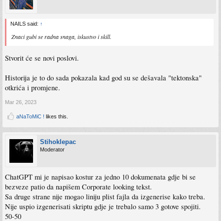
NAILS said:
↑
Znaci gubi se radna snaga, iskustvo i skill.
Stvorit će se novi poslovi.
Historija je to do sada pokazala kad god su se dešavala "tektonska"
otkrića i promjene.
Mar 26, 2023
aNaToMiC !
likes this.
Stihoklepac
Moderator
ChatGPT mi je napisao kostur za jedno 10 dokumenata gdje bi se
bezveze patio da napišem Corporate looking tekst.
Sa druge strane nije mogao liniju plist fajla da izgenerise kako treba.
Nije uspio izgenerisati skriptu gdje je trebalo samo 3 gotove spojiti.
50-50