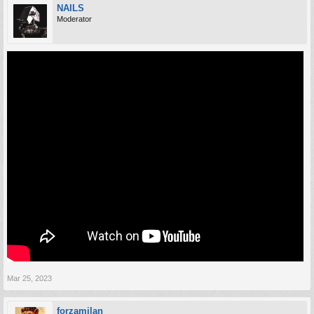
NAILS
Moderator
Mar 25, 2023
forzamilan