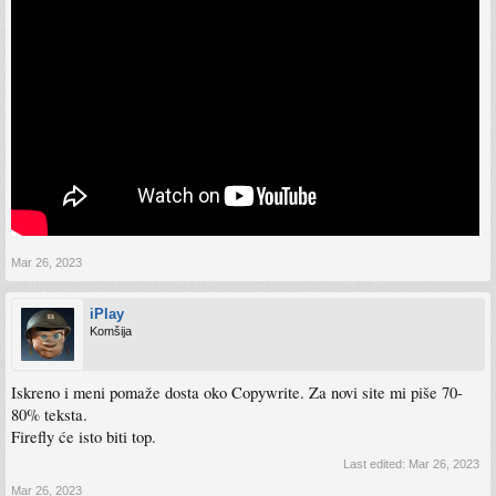
Mar 26, 2023
iPlay
Komšija
Iskreno i meni pomaže dosta oko Copywrite. Za novi site mi piše 70-
80% teksta.
Firefly će isto biti top.
Last edited:
Mar 26, 2023
Mar 26, 2023