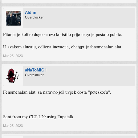
Aldiin
Overclocker
Pitanje je koliko dugo se ovo koristilo prije nego je postalo public.
U svakom slucaju, odlicna inovacija, chatgpt je fenomenalan alat.
Mar 25, 2023
aNaToMiC !
Overclocker
Fenomenalan alat, sa naravno još uvijek dosta "poteškoća".
Sent from my CLT-L29 using Tapatalk
Mar 25, 2023