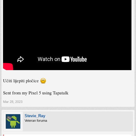
Učiti lijepiti pločice
Sent from my Pixel 5 using Tapatalk
Mar 28, 2023
Stevie_Ray
Veteran foruma