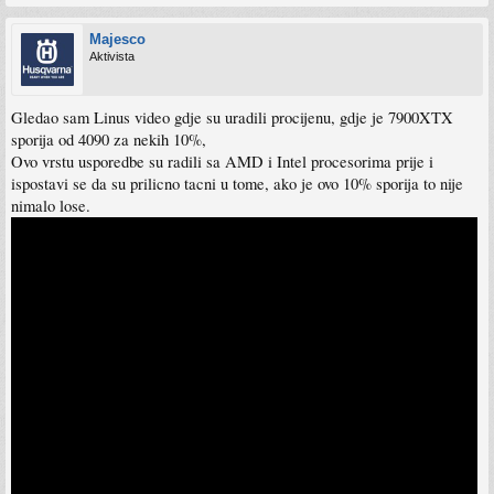
Majesco
Aktivista
Gledao sam Linus video gdje su uradili procijenu, gdje je 7900XTX
sporija od 4090 za nekih 10%,
Ovo vrstu usporedbe su radili sa AMD i Intel procesorima prije i
ispostavi se da su prilicno tacni u tome, ako je ovo 10% sporija to nije
nimalo lose.