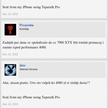
Sent from my iPhone using Tapatalk Pro
Dec 12, 2022
Picoooka
Komšija
Zadnjih par dana se spekulisalo da ce 7900 XTX biti totalni promasaj i
znatno ispod performansi 4080.
Dec 12, 2022
dmr
Veteran foruma
Aha, nisam pratio. Ovo sto vidjeh ko 4080 al rt slabiji dosta!?
Sent from my iPhone using Tapatalk Pro
Dec 12, 2022