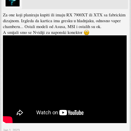
Za one koji planiraju kupiti ili imaju RX 7900XT ili XTX sa fabrickim
dizajnom. Izgleda da kartica ima gresku u hladnjaku, odnosno vaper
chamberu... Ostali modeli od Asusa, MSI i ostalih su ok.
A smijali smo se Nvidiji za naponski konektor
Jan 1, 2023