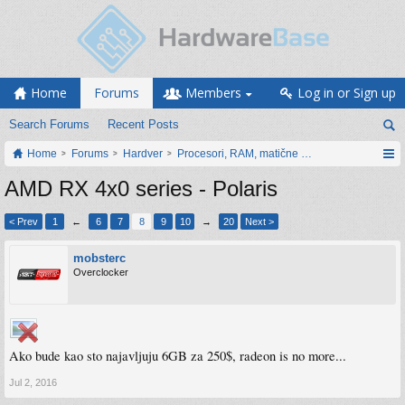
Home
Forums
Members
Log in or Sign up
Search Forums
Recent Posts
Home
Forums
Hardver
Procesori, RAM, matične ploče i grafičke karti
AMD RX 4x0 series - Polaris
< Prev
1
←
6
7
8
9
10
→
20
Next >
mobsterc
Overclocker
Ako bude kao sto najavljuju 6GB za 250$, radeon is no more...
Jul 2, 2016