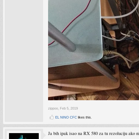
zippoo
,
Feb 5, 2019
EL NINO CFC
likes this.
Ja bih ipak isao na RX 580 za tu rezoluciju ako ni