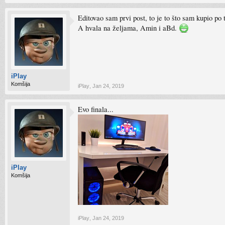
Editovao sam prvi post, to je to što sam kupio po 
A hvala na željama, Amin i aBd.
iPlay
Komšija
iPlay
,
Jan 24, 2019
Evo finala...
iPlay
Komšija
iPlay
,
Jan 24, 2019