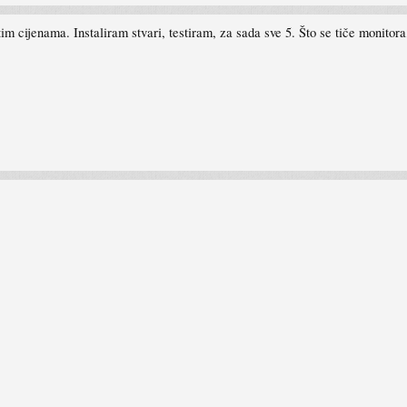
tim cijenama. Instaliram stvari, testiram, za sada sve 5. Što se tiče monitor