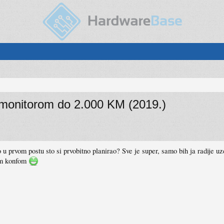
monitorom do 2.000 KM (2019.)
 ovo u prvom postu sto si prvobitno planirao? Sve je super, samo bih ja rad
om konfom