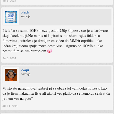
Jul 5, 2014
black
Komšija
I telefon sa samo 1GHz moze pustati 720p klipove , sve je u hardware-
skoj akceleraciji.Ne moras ni kopirati samo share-rujes folder sa
filmovima , wireless je dovoljan za video do 24Mbit otprilike , ako
jedan kraj zicom spojis moze dosta vise , sigurno do 100Mbit , ako
postoji film sa tim bitrate-om
Jul 5, 2014
kvaju
Komšija
Vi sto ste narucili ovaj rasberi pi sa ebaya jel vam dolazilo nesto kao
da je item maknut sa liste ali ako si vec platio da se nemoras sekirat da
je item vec na putu?
Jul 14, 2014