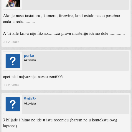
Ako je nasa tastatura , kamera, firewire, lan i ostalo nesto posebno
onda u redu..........
A tri kile km-a nije fiksno.......za pravu musteriju idemo dole..............
Jul 2, 2009
perke
Aktivista
opet nisi najvaznije naveo :smt006
Jul 2, 2009
Strik3r
Aktivista
3 hiljade i hitno ne ide u istu recenicu (barem ne u kontekstu ovog
laptopa).