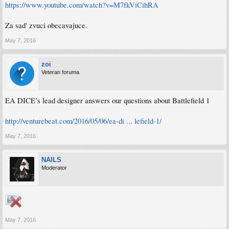
https://www.youtube.com/watch?v=M7fkViCihRA
Za sad' zvuci obecavajuce.
May 7, 2016
zoi
Veteran foruma
EA DICE’s lead designer answers our questions about Battlefield 1
http://venturebeat.com/2016/05/06/ea-di ... lefield-1/
May 7, 2016
NAILS
Moderator
May 7, 2016