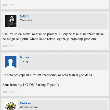
May 7, 2016
NAILS
Moderator
Cini mi se da meksiko vise ne prolazi. Ili cijene vise nisu onako niske..
ne mogu se sjetiti. Mada kako rekoh, cijena je najmanji problem.
May 7, 2016
Mujka
Komšija
Realno poskupi su a mi im spadnemo ko beta testeri god dana
Sent from my LG-D802 using Tapatalk
May 7, 2016
Pelikan
Veteran foruma