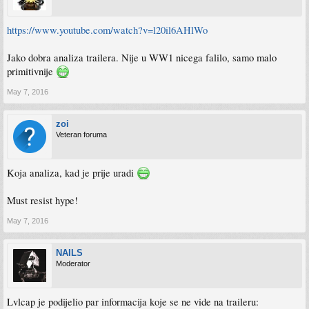
https://www.youtube.com/watch?v=l20il6AHlWo
Jako dobra analiza trailera. Nije u WW1 nicega falilo, samo malo
primitivnije
May 7, 2016
zoi
Veteran foruma
Koja analiza, kad je prije uradi
Must resist hype!
May 7, 2016
NAILS
Moderator
Lvlcap je podijelio par informacija koje se ne vide na traileru: