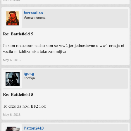
forzamilan
Veteran foruma
Re: Battlefield 5
Ja sam razocaran nadao sam se ww2 jer jednostavno u ww1 oruzja ni
vozila ni izbliza nisu tako zanimljiva.
May 6, 2016
igor.g
Komšija
Re: Battlefield 5
To drze za novi BF2 :lol:
May 6, 2016
Patton2410