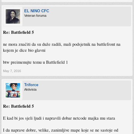
EL NINO CFC
Veteran foruma
Re: Battlefield 5
ne mora značiti da su duže radili, mali podsjetnik na battlefront na
kojem je dice bio glavni
btw preimenujte temu u Battlefield 1
May 7, 2016
Triforce
Aktivista
Re: Battlefield 5
E kad bi jos sjeli ljudi i napravili dobar netcode majka mu stara
I da naprave dobre, velike, zanimljive mape koje se ne sastoje od