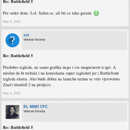
Re: Battlefield 5
Pre order done. Lol. Salim se, ali bit ce tako garant.
May 6, 2016
zoi
Veteran foruma
Re: Battlefield 5
Predobro izgleda, ne samo grafika nego i sve mogućnosti u igri. A
mislim da bi trebala i na konzolama super izgledati jer i Battlefront
izgleda ekstra. Ako bude dobra na launchu uzima se vrlo vjerovatno.
Znači titanfall 2 na proljeće.
May 6, 2016
EL NINO CFC
Veteran foruma
Re: Battlefield 5