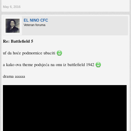
May 6, 2016
EL NINO CFC
Veteran foruma
Re: Battlefield 5
uf da hoće podmornice ubaciti
a kako ova theme podsjeća na onu iz battlefield 1942
drama aaaaa