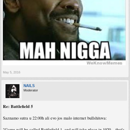
May 5, 2016
NAILS
Moderator
Re: Battlefield 5
Saznamo sutra u 22:00h ali evo jos malo internet bullshitova:
"Game will be called Battlefield 1, and will take place in 1920... that's