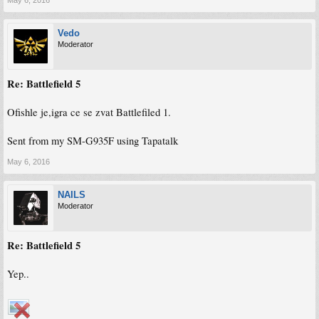
May 6, 2016
Vedo
Moderator
Re: Battlefield 5
Ofishle je,igra ce se zvat Battlefiled 1.
Sent from my SM-G935F using Tapatalk
May 6, 2016
NAILS
Moderator
Re: Battlefield 5
Yep..