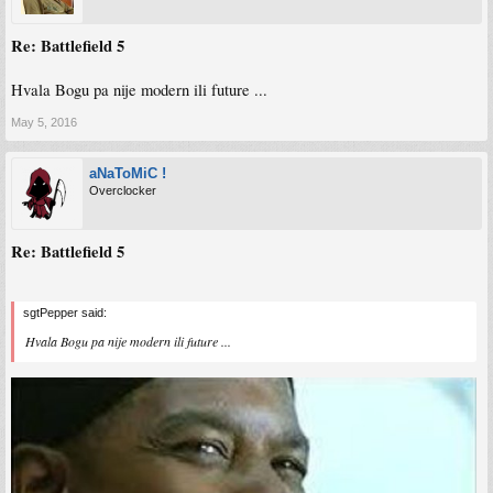
Re: Battlefield 5
Hvala Bogu pa nije modern ili future ...
May 5, 2016
aNaToMiC !
Overclocker
Re: Battlefield 5
sgtPepper said:
Hvala Bogu pa nije modern ili future ...