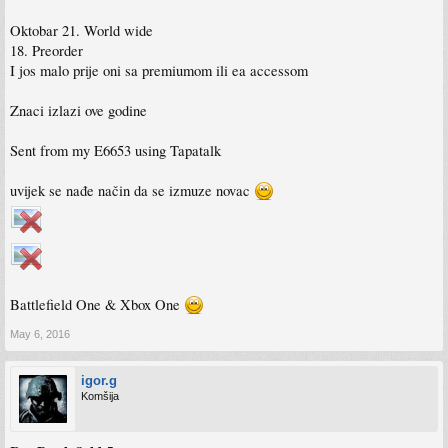
Oktobar 21. World wide
18. Preorder
I jos malo prije oni sa premiumom ili ea accessom
Znaci izlazi ove godine
Sent from my E6653 using Tapatalk
uvijek se nađe način da se izmuze novac
Battlefield One & Xbox One
May 6, 2016
igor.g
Komšija