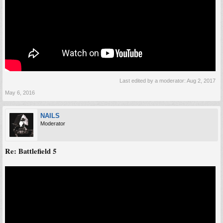
Last edited by a moderator:
Aug 2, 2017
May 6, 2016
NAILS
Moderator
Re: Battlefield 5