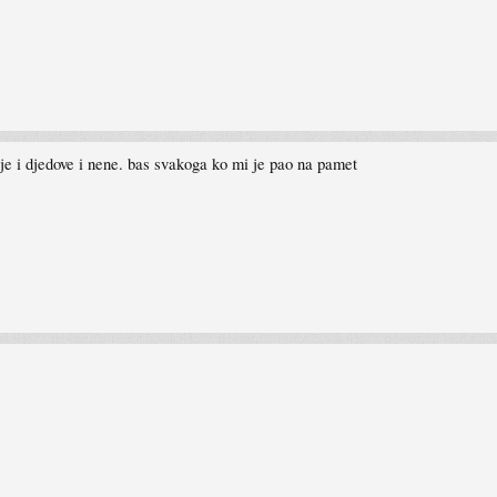
je i djedove i nene. bas svakoga ko mi je pao na pamet