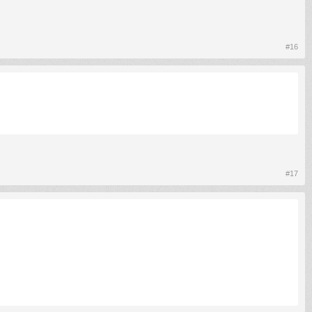
#16
#17