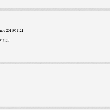
ac 2611951121
43120