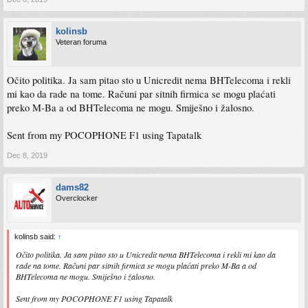
kolinsb
Veteran foruma
Očito politika. Ja sam pitao sto u Unicredit nema BHTelecoma i rekli
mi kao da rade na tome. Računi par sitnih firmica se mogu plaćati
preko M-Ba a od BHTelecoma ne mogu. Smiješno i žalosno.
Sent from my POCOPHONE F1 using Tapatalk
Dec 8, 2019
dams82
Overclocker
kolinsb said:
↑
Očito politika. Ja sam pitao sto u Unicredit nema BHTelecoma i rekli mi kao da
rade na tome. Računi par sitnih firmica se mogu plaćati preko M-Ba a od
BHTelecoma ne mogu. Smiješno i žalosno.
Sent from my POCOPHONE F1 using Tapatalk