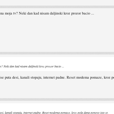
ma na moja tv? Neki dan kad nisam daljinski kroz prozor bacio ...
 tv? Neki dan kad nisam daljinski kroz prozor bacio ...
ise puta desi, kanali stopaju, internet padne. Reset modema pomaze, kroz po
desi, kanali stopaju, internet padne. Reset modema pomaze, kroz pola dana ponovo isto sr.