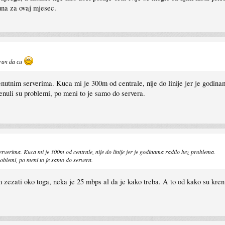
una za ovaj mjesec.
uran da cu
nutnim serverima. Kuca mi je 300m od centrale, nije do linije jer je godin
enuli su problemi, po meni to je samo do servera.
rverima. Kuca mi je 300m od centrale, nije do linije jer je godinama radilo bez problema.
roblemi, po meni to je samo do servera.
zezati oko toga, neka je 25 mbps al da je kako treba. A to od kako su krenu