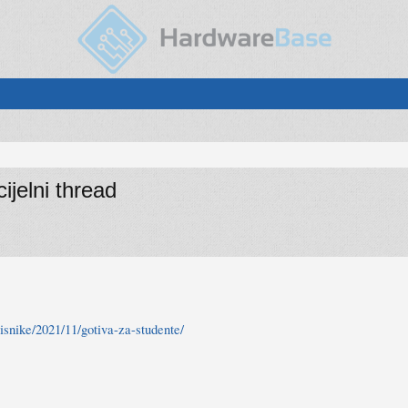
jelni thread
isnike/2021/11/gotiva-za-studente/