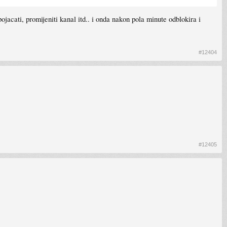
cati, promijeniti kanal itd.. i onda nakon pola minute odblokira i
#12404
#12405