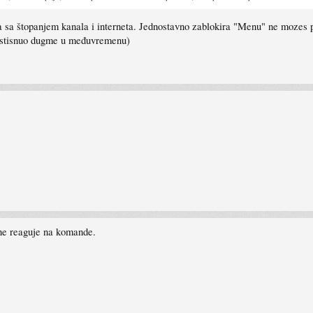
 štopanjem kanala i interneta. Jednostavno zablokira "Menu" ne mozes poja
ta stisnuo dugme u međuvremenu)
ne reaguje na komande.