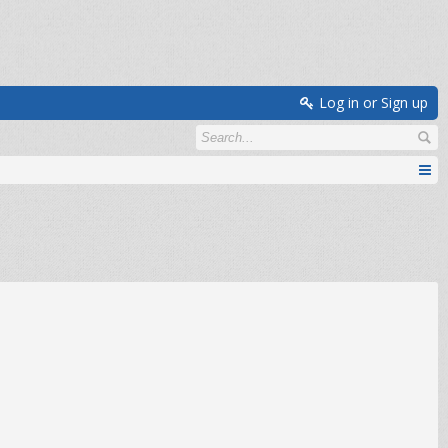
Log in or Sign up