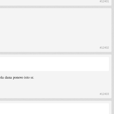
#12401
#12402
la dana ponovo isto sr.
#12403