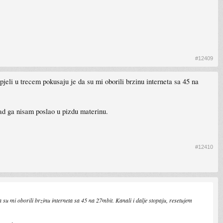
#12409
pjeli u trecem pokusaju je da su mi oborili brzinu interneta sa 45 na
ad ga nisam poslao u pizdu materinu.
#12410
a su mi oborili brzinu interneta sa 45 na 27mbit. Kanali i dalje stopaju, resetujem