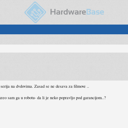
i serija na dvdovima. Zasad se ne desava za filmove ..
.uzeo sam ga u robotu- da li je neko popravljo pod garancijom..?