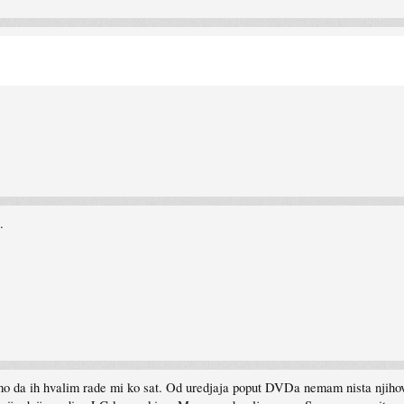
.
mo da ih hvalim rade mi ko sat. Od uredjaja poput DVDa nemam nista njihovo