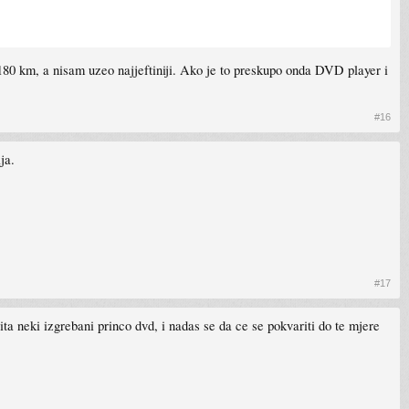
 180 km, a nisam uzeo najjeftiniji. Ako je to preskupo onda DVD player i
#16
ja.
#17
ita neki izgrebani princo dvd, i nadas se da ce se pokvariti do te mjere