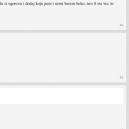
a si ogorcen i dodaj koju paru i uzmi barem beko, neo il sta vec to
#4
#5