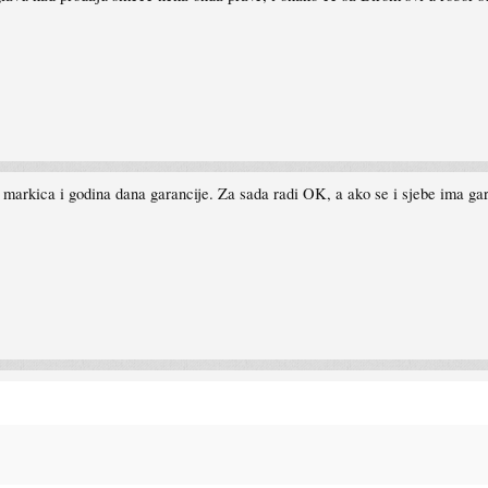
markica i godina dana garancije. Za sada radi OK, a ako se i sjebe ima ga