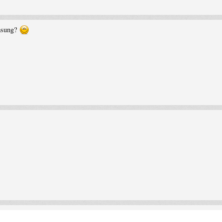
amsung?