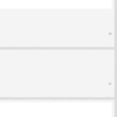
#6
#7