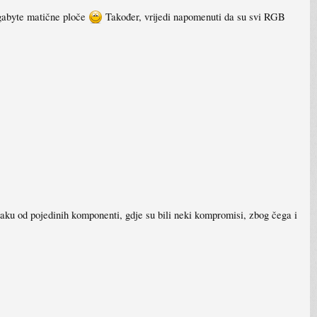
igabyte matične ploče
Također, vrijedi napomenuti da su svi RGB
aku od pojedinih komponenti, gdje su bili neki kompromisi, zbog čega i