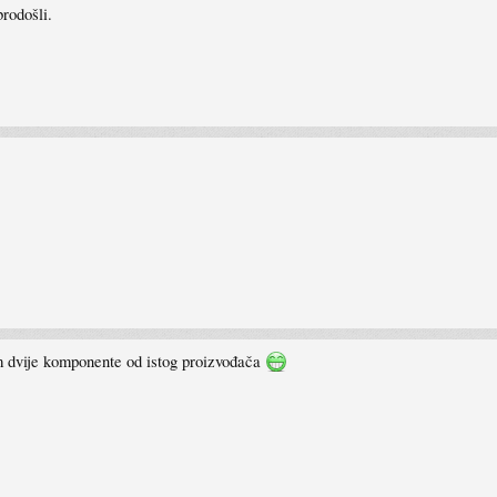
rodošli.
 dvije komponente od istog proizvođača