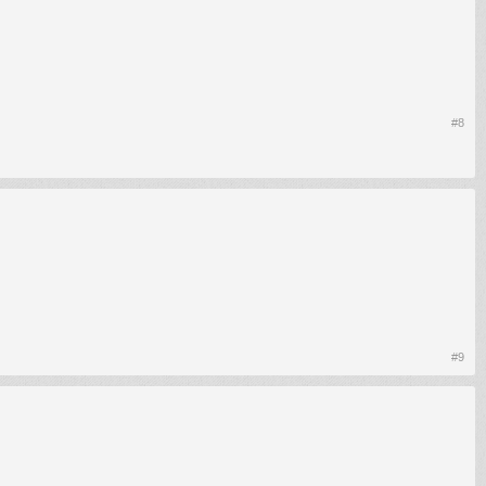
#8
#9