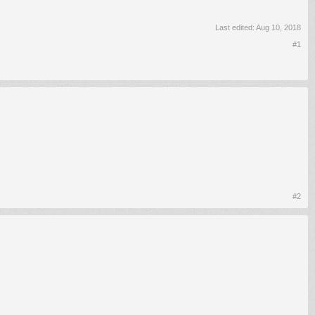
Last edited:
Aug 10, 2018
#1
#2