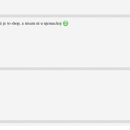
ji je to shop, a nisam ni u njemackoj