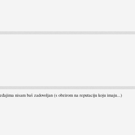
đajima nisam baš zadovoljan (s obzirom na reputaciju koju imaju...)