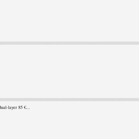
al-layer 85 €...