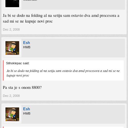
Ja bi se dodo na folding al na setiju sam ostavio dva amd procesora a
sad mi se ne kupuje novi proc
Dec 2, 2008
Esh
HWB
Stihoklepac said:
Ja bi se dodo na folding al na setiju sam ostavio dva amd procesora a sad mi se ne
kupuje novi proc
Pa sta je s onom 8800?
Dec 2, 2008
Esh
HWB