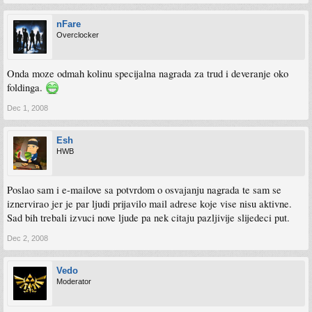
nFare
Overclocker
Onda moze odmah kolinu specijalna nagrada za trud i deveranje oko
foldinga.
Dec 1, 2008
Esh
HWB
Poslao sam i e-mailove sa potvrdom o osvajanju nagrada te sam se
iznervirao jer je par ljudi prijavilo mail adrese koje vise nisu aktivne.
Sad bih trebali izvuci nove ljude pa nek citaju pazljivije slijedeci put.
Dec 2, 2008
Vedo
Moderator