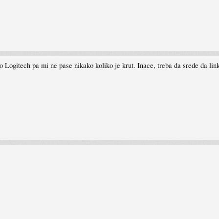
o Logitech pa mi ne pase nikako koliko je krut. Inace, treba da srede da lin