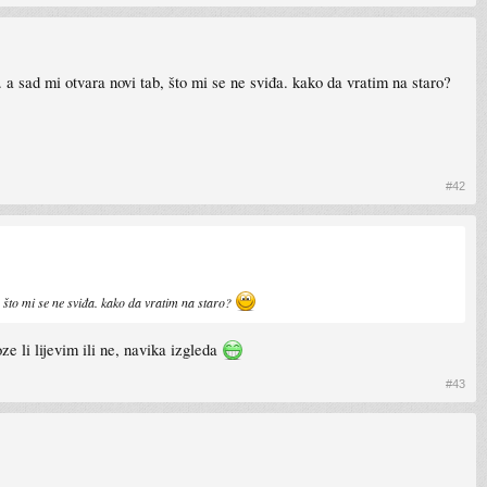
a sad mi otvara novi tab, što mi se ne sviđa. kako da vratim na staro?
#42
 što mi se ne sviđa. kako da vratim na staro?
 li lijevim ili ne, navika izgleda
#43