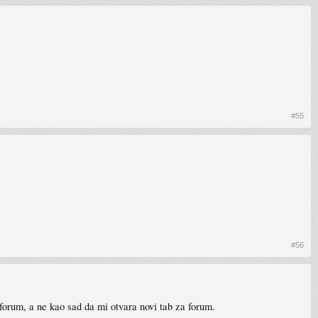
#55
#56
forum, a ne kao sad da mi otvara novi tab za forum.