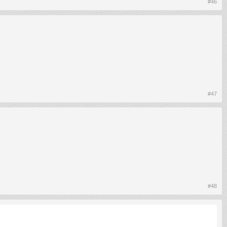
#46
#47
#48