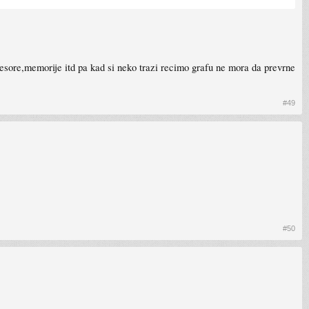
cesore,memorije itd pa kad si neko trazi recimo grafu ne mora da prevrne
#49
#50