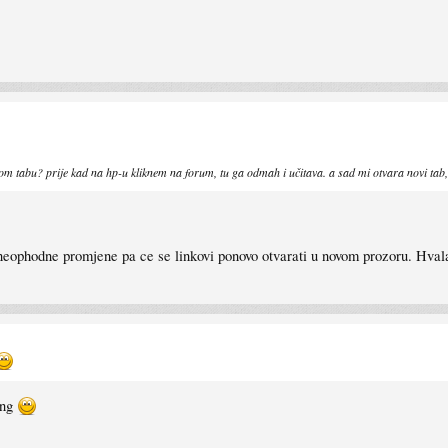
.
m tabu? prije kad na hp-u kliknem na forum, tu ga odmah i učitava. a sad mi otvara novi tab,
 neophodne promjene pa ce se linkovi ponovo otvarati u novom prozoru. Hval
ing