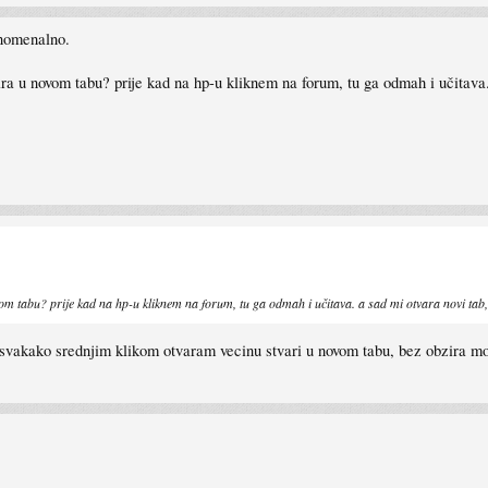
enomenalno.
a u novom tabu? prije kad na hp-u kliknem na forum, tu ga odmah i učitava. 
.
m tabu? prije kad na hp-u kliknem na forum, tu ga odmah i učitava. a sad mi otvara novi tab,
svakako srednjim klikom otvaram vecinu stvari u novom tabu, bez obzira moze