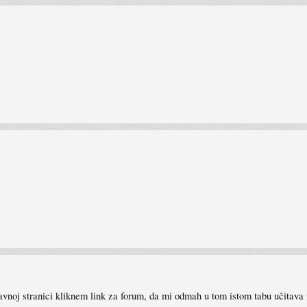
avnoj stranici kliknem link za forum, da mi odmah u tom istom tabu učitava 