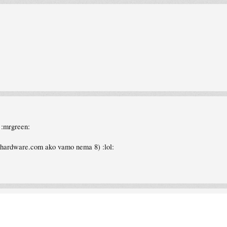
s :mrgreen:
omshardware.com ako vamo nema 8) :lol: