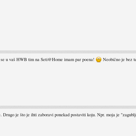
o sam se u vaš HWB tim na Seti@Home imam par poena!
Neobično je bez t
ne. Drugo je što je ihti zaboravi ponekad postaviti koju. Npr. moja je "zagubl