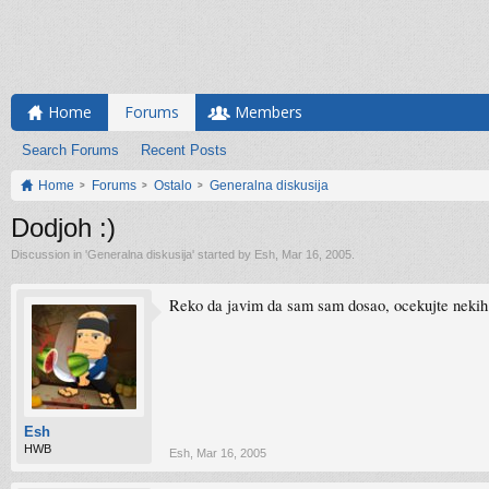
Home
Forums
Members
Search Forums
Recent Posts
Home
Forums
Ostalo
Generalna diskusija
Dodjoh :)
Discussion in '
Generalna diskusija
' started by
Esh
,
Mar 16, 2005
.
Reko da javim da sam sam dosao, ocekujte nekih po
Esh
HWB
Esh
,
Mar 16, 2005