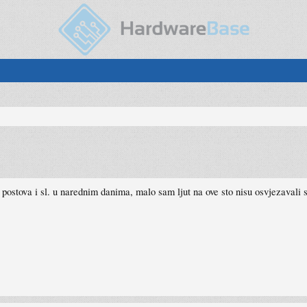
stova i sl. u narednim danima, malo sam ljut na ove sto nisu osvjezavali sa