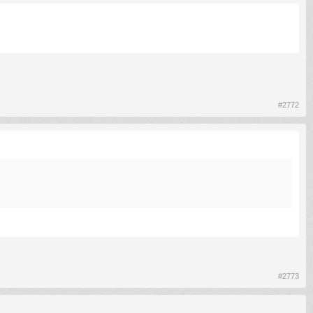
#2772
#2773