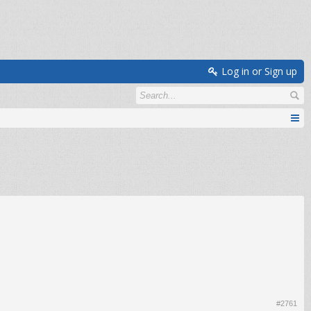
Log in or Sign up
#2761