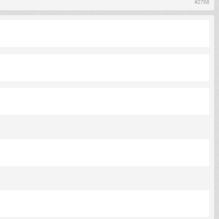
#2768