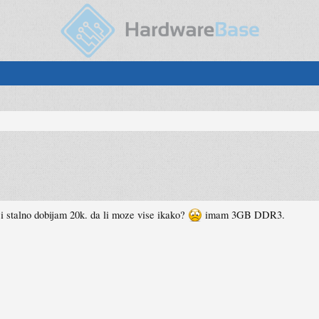
 i stalno dobijam 20k. da li moze vise ikako?
imam 3GB DDR3.