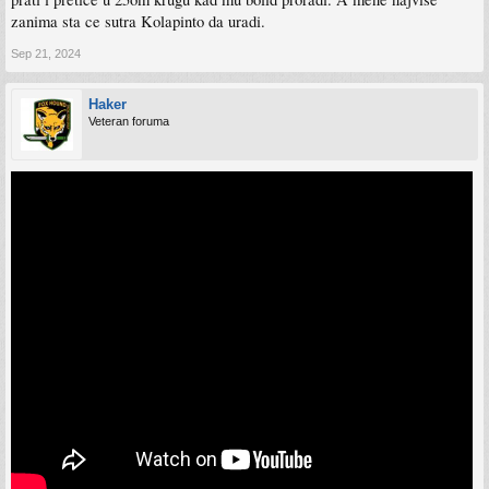
zanima sta ce sutra Kolapinto da uradi.
Sep 21, 2024
Haker
Veteran foruma