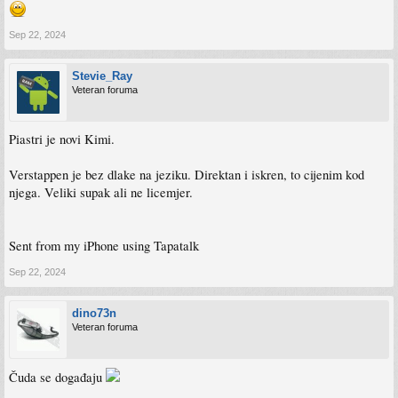
Sep 22, 2024
Stevie_Ray
Veteran foruma
Piastri je novi Kimi.
Verstappen je bez dlake na jeziku. Direktan i iskren, to cijenim kod
njega. Veliki supak ali ne licemjer.
Sent from my iPhone using Tapatalk
Sep 22, 2024
dino73n
Veteran foruma
Čuda se događaju