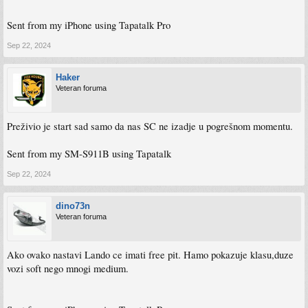
Sent from my iPhone using Tapatalk Pro
Sep 22, 2024
Haker
Veteran foruma
Preživio je start sad samo da nas SC ne izadje u pogrešnom momentu.
Sent from my SM-S911B using Tapatalk
Sep 22, 2024
dino73n
Veteran foruma
Ako ovako nastavi Lando ce imati free pit. Hamo pokazuje klasu,duze
vozi soft nego mnogi medium.