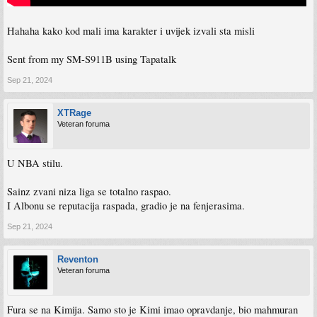
Hahaha kako kod mali ima karakter i uvijek izvali sta misli
Sent from my SM-S911B using Tapatalk
Sep 21, 2024
XTRage
Veteran foruma
U NBA stilu.
Sainz zvani niza liga se totalno raspao.
I Albonu se reputacija raspada, gradio je na fenjerasima.
Sep 21, 2024
Reventon
Veteran foruma
Fura se na Kimija. Samo sto je Kimi imao opravdanje, bio mahmuran