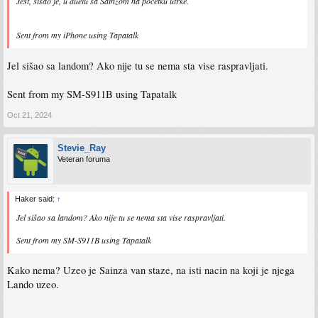
Jest, sisao je, u duelu sa Sainzom na pocetku utrke.
Sent from my iPhone using Tapatalk
Jel sišao sa landom? Ako nije tu se nema sta vise raspravljati.
Sent from my SM-S911B using Tapatalk
Oct 21, 2024
Stevie_Ray
Veteran foruma
Haker said:
↑
Jel sišao sa landom? Ako nije tu se nema sta vise raspravljati.
Sent from my SM-S911B using Tapatalk
Kako nema? Uzeo je Sainza van staze, na isti nacin na koji je njega
Lando uzeo.