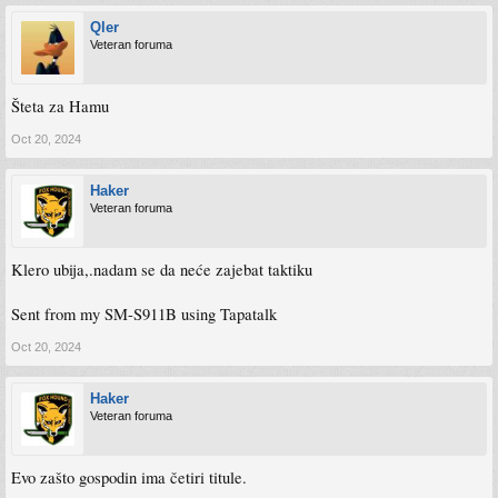
Qler
Veteran foruma
Šteta za Hamu
Oct 20, 2024
Haker
Veteran foruma
Klero ubija,.nadam se da neće zajebat taktiku
Sent from my SM-S911B using Tapatalk
Oct 20, 2024
Haker
Veteran foruma
Evo zašto gospodin ima četiri titule.