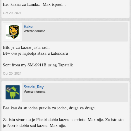
Evo kazna za Landa... Max ispred...
Oct 20, 2024
Haker
Veteran foruma
Bilo je za kazne jasta radi.
Btw ovo je najbolja staza u kalendaru
Sent from my SM-S911B using Tapatalk
Oct 20, 2024
Stevie_Ray
Veteran foruma
Bas kao da su jedna pravila za jedne, druga za druge.
Za istu stvar sto je Piastri dobio kaznu u sprintu, Max nije. Za isto sto
je Norris dobio sad kaznu, Max nije.