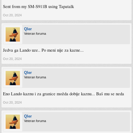
Sent from my SM-S911B using Tapatalk
Oct 20, 2024
Qler
Veteran foruma
Jedva ga Lando uze.. Po meni nije za kazne...
Oct 20, 2024
Qler
Veteran foruma
Eno Lando kaznu i za granice možda dobije kaznu... Baš mu se neda
Oct 20, 2024
Qler
Veteran foruma