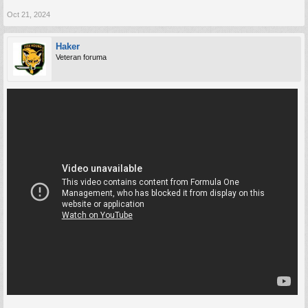
Oct 21, 2024
Haker
Veteran foruma