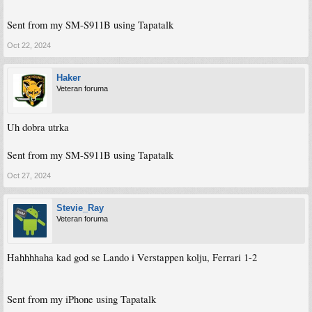
Sent from my SM-S911B using Tapatalk
Oct 22, 2024
Haker
Veteran foruma
Uh dobra utrka
Sent from my SM-S911B using Tapatalk
Oct 27, 2024
Stevie_Ray
Veteran foruma
Hahhhhaha kad god se Lando i Verstappen kolju, Ferrari 1-2
Sent from my iPhone using Tapatalk