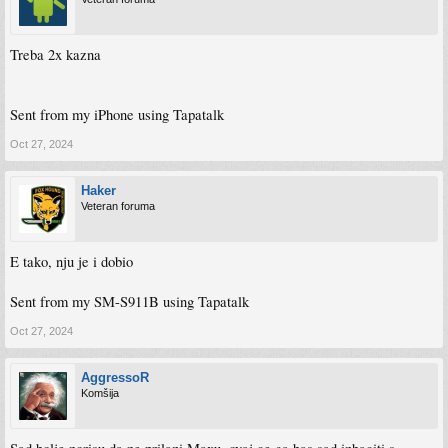
Treba 2x kazna
Sent from my iPhone using Tapatalk
Oct 27, 2024
Haker
Veteran foruma
E tako, nju je i dobio
Sent from my SM-S911B using Tapatalk
Oct 27, 2024
AggressoR
Komšija