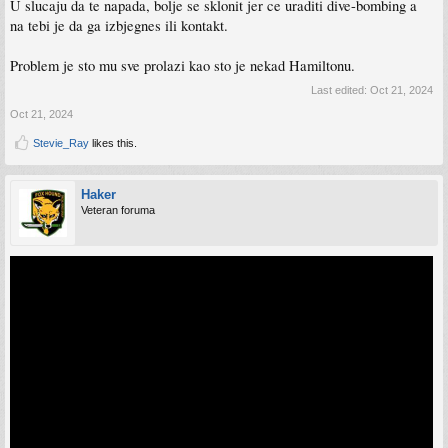
U slucaju da te napada, bolje se sklonit jer ce uraditi dive-bombing a
na tebi je da ga izbjegnes ili kontakt.
Problem je sto mu sve prolazi kao sto je nekad Hamiltonu.
Last edited:
Oct 21, 2024
Oct 21, 2024
Stevie_Ray
likes this.
Haker
Veteran foruma