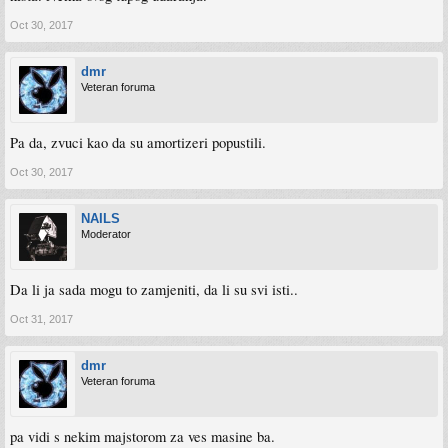
Oct 30, 2017
dmr
Veteran foruma
Pa da, zvuci kao da su amortizeri popustili.
Oct 30, 2017
NAILS
Moderator
Da li ja sada mogu to zamjeniti, da li su svi isti..
Oct 31, 2017
dmr
Veteran foruma
pa vidi s nekim majstorom za ves masine ba.