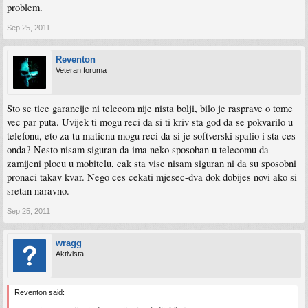
problem.
Sep 25, 2011
Reventon
Veteran foruma
Sto se tice garancije ni telecom nije nista bolji, bilo je rasprave o tome
vec par puta. Uvijek ti mogu reci da si ti kriv sta god da se pokvarilo u
telefonu, eto za tu maticnu mogu reci da si je softverski spalio i sta ces
onda? Nesto nisam siguran da ima neko sposoban u telecomu da
zamijeni plocu u mobitelu, cak sta vise nisam siguran ni da su sposobni
pronaci takav kvar. Nego ces cekati mjesec-dva dok dobijes novi ako si
sretan naravno.
Sep 25, 2011
wragg
Aktivista
Reventon said: