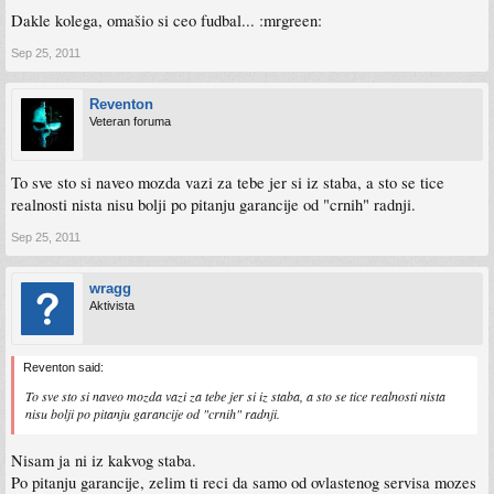
Dakle kolega, omašio si ceo fudbal... :mrgreen:
Sep 25, 2011
Reventon
Veteran foruma
To sve sto si naveo mozda vazi za tebe jer si iz staba, a sto se tice
realnosti nista nisu bolji po pitanju garancije od "crnih" radnji.
Sep 25, 2011
wragg
Aktivista
Reventon said:
To sve sto si naveo mozda vazi za tebe jer si iz staba, a sto se tice realnosti nista
nisu bolji po pitanju garancije od "crnih" radnji.
Nisam ja ni iz kakvog staba.
Po pitanju garancije, zelim ti reci da samo od ovlastenog servisa mozes