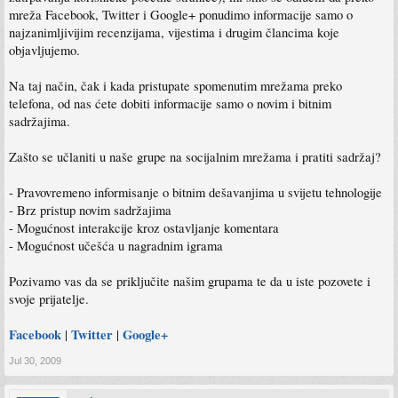
mreža Facebook, Twitter i Google+ ponudimo informacije samo o
najzanimljivijim recenzijama, vijestima i drugim člancima koje
objavljujemo.
Na taj način, čak i kada pristupate spomenutim mrežama preko
telefona, od nas ćete dobiti informacije samo o novim i bitnim
sadržajima.
Zašto se učlaniti u naše grupe na socijalnim mrežama i pratiti sadržaj?
- Pravovremeno informisanje o bitnim dešavanjima u svijetu tehnologije
- Brz pristup novim sadržajima
- Mogućnost interakcije kroz ostavljanje komentara
- Mogućnost učešća u nagradnim igrama
Pozivamo vas da se priključite našim grupama te da u iste pozovete i
svoje prijatelje.
Facebook
Twitter
Google+
|
|
Jul 30, 2009