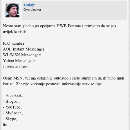
apdejt
Overclocker
Nesto sam gledao po opcijama HWB Foruma i primjetio da se jos
uvijek koristi:
ICQ number:
AOL Instant Messenger:
WL/MSN Messenger:
Yahoo Messenger:
Jabber address:
Osim MSN, vecina ostalih je outdated i cisto sumnjam da ih puno ljudi
koristi. Zar nije korisnije postaviti informacije servise tipa
- Facebook,
- Blogovi,
- YouTube,
- MySpace,
- Skype,
itd...