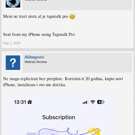
Meni ne trazi nista al je tapatalk pro
Sent from my iPhone using Tapatalk Pro
Sep 1, 2024
Alibegovic
Veteran foruma
Ne mogu replicirati bez pretplate. Koristim tt 20 godina, kupio novi
iPhone, instaliram i ovo me dočeka.