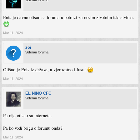
Veteran foruma
Enis je davno otisao sa foruma u potrazi za novim zivotnim iskustvima.
Mar 11, 2024
zoi
Veteran foruma
Otišao je Enis iz države, a vjerovatno i Jusuf
Mar 11, 2024
EL NINO CFC
Veteran foruma
Pa nije otisao sa interneta.
Pa ko vodi brigu o forumu onda?
Mar 11, 2024