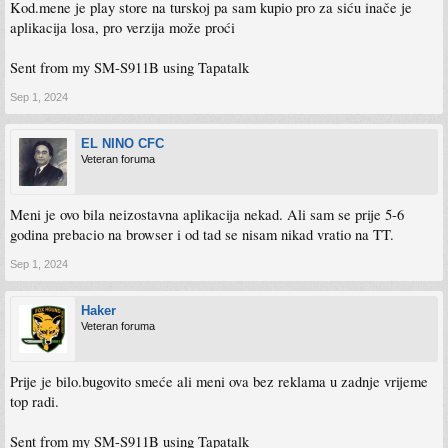
Kod.mene je play store na turskoj pa sam kupio pro za siću inače je
aplikacija losa, pro verzija može proći
Sent from my SM-S911B using Tapatalk
Sep 1, 2024
EL NINO CFC
Veteran foruma
Meni je ovo bila neizostavna aplikacija nekad. Ali sam se prije 5-6
godina prebacio na browser i od tad se nisam nikad vratio na TT.
Sep 1, 2024
Haker
Veteran foruma
Prije je bilo.bugovito smeće ali meni ova bez reklama u zadnje vrijeme
top radi.
Sent from my SM-S911B using Tapatalk