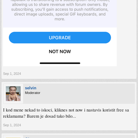
Sep 1, 2024
selvin
Moderator
I kod mene nekad to iskoci, kliknes not now i nastavis koristit free sa
reklamama? Barem je dosad tako bilo...
Sep 1, 2024