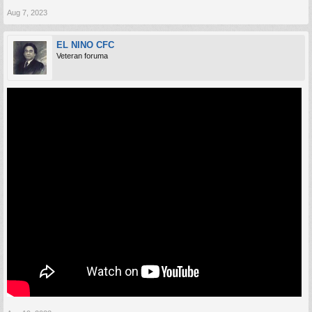
Aug 7, 2023
EL NINO CFC
Veteran foruma