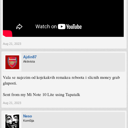
Aug 21, 2023
Ajdin87
Aktivista
Vala se najezim od kojekakvih remakea reboota i slicnih money grab
gluposti.
Sent from my Mi Note 10 Lite using Tapatalk
Aug 21, 2023
Neso
Komšija