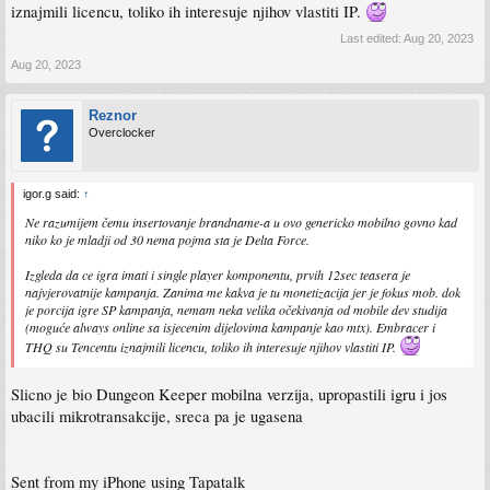
iznajmili licencu, toliko ih interesuje njihov vlastiti IP.
Last edited:
Aug 20, 2023
Aug 20, 2023
Reznor
Overclocker
igor.g said:
↑
Ne razumijem čemu insertovanje brandname-a u ovo genericko mobilno govno kad
niko ko je mladji od 30 nema pojma sta je Delta Force.
Izgleda da ce igra imati i single player komponentu, prvih 12sec teasera je
najvjerovatnije kampanja. Zanima me kakva je tu monetizacija jer je fokus mob. dok
je porcija igre SP kampanja, nemam neka velika očekivanja od mobile dev studija
(moguće always online sa isjecenim dijelovima kampanje kao mtx). Embracer i
THQ su Tencentu iznajmili licencu, toliko ih interesuje njihov vlastiti IP.
Slicno je bio Dungeon Keeper mobilna verzija, upropastili igru i jos
ubacili mikrotransakcije, sreca pa je ugasena
Sent from my iPhone using Tapatalk