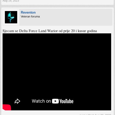
Aug 19, 2023
Reventon
Veteran foruma
Sjecam se Delta Force Land Warior od prije 20 i kusur godina