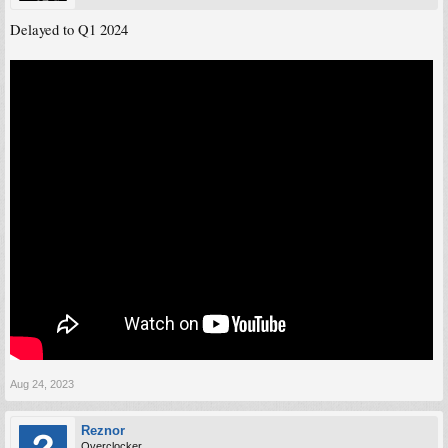
Delayed to Q1 2024
Aug 24, 2023
Reznor
Overclocker