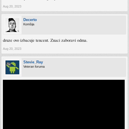
Aug 20, 2023
Decerto
Komšija
druze ovo izbacuje tencent. Znaci zaboravi odma.
Aug 20, 2023
Stevie_Ray
Veteran foruma