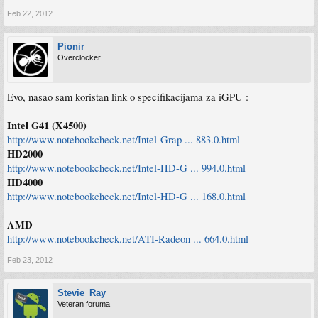
Feb 22, 2012
Pionir
Overclocker
Evo, nasao sam koristan link o specifikacijama za iGPU :
Intel G41 (X4500)
http://www.notebookcheck.net/Intel-Grap ... 883.0.html
HD2000
http://www.notebookcheck.net/Intel-HD-G ... 994.0.html
HD4000
http://www.notebookcheck.net/Intel-HD-G ... 168.0.html
AMD
http://www.notebookcheck.net/ATI-Radeon ... 664.0.html
Feb 23, 2012
Stevie_Ray
Veteran foruma