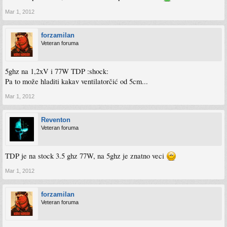
Mar 1, 2012
forzamilan
Veteran foruma
5ghz na 1,2xV i 77W TDP :shock:
Pa to može hladiti kakav ventilatorčić od 5cm...
Mar 1, 2012
Reventon
Veteran foruma
TDP je na stock 3.5 ghz 77W, na 5ghz je znatno veci
Mar 1, 2012
forzamilan
Veteran foruma