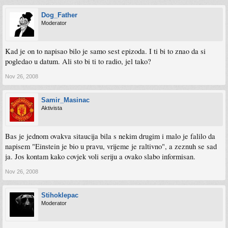
Dog_Father
Moderator
Kad je on to napisao bilo je samo sest epizoda. I ti bi to znao da si
pogledao u datum. Ali sto bi ti to radio, jel tako?
Nov 26, 2008
Samir_Masinac
Aktivista
Bas je jednom ovakva sitaucija bila s nekim drugim i malo je falilo da
napisem "Einstein je bio u pravu, vrijeme je raltivno", a zeznuh se sad
ja. Jos kontam kako covjek voli seriju a ovako slabo informisan.
Nov 26, 2008
Stihoklepac
Moderator