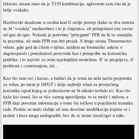
Iskreno, nisam znao da je T150 kombinacija, uglavnom sam čuo da je
bolje svakako.
Hardverski deadzone u sredini kod G serije postoji (kako se dva motora
ne bi "svađala" međusobno) i to je činjenica, ali primjetnost iste zavisi
od igre do igre. Nekada je potrebno "pritegnuti" FFB da bi se smanjila
ta praznina, ali onda FFB zna biti prejak. S druge strane Thrustmaster
volani, gdje god da čitam o njima, naiđem na forumaške ankete o
dugotrajnosti i pouzdanosti proizvoda kao i primjedbe na korisničku
podršku, i to najviše sa ovim najskupljim modelima. Il' se pregrijava, il'
problemi s centriranjem, itd...
Kao što sam već i kazao, a budući da je tema na neki način preporuka
za volan, po meni je DFGT i dalje najbolji volan za prosječnog
korisnika ispod kojeg se jednostavno ne bi nikako trebalo ići. Kao što
kaže kio iznad, što se tiče samog upravljanja, to se može i mišem, a
FFB daje povratne informacije o tome šta točkovi u pojedinom trenutku
rade. Pedale su malo slabije ali ima desetine modifikacija kojima se i
pedale i baza mogu nadograditi, bez da se uzme šarafciger u ruke.