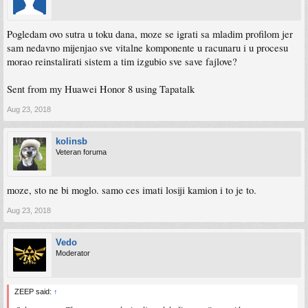
Pogledam ovo sutra u toku dana, moze se igrati sa mladim profilom jer
sam nedavno mijenjao sve vitalne komponente u racunaru i u procesu
morao reinstalirati sistem a tim izgubio sve save fajlove?
Sent from my Huawei Honor 8 using Tapatalk
Aug 23, 2018
kolinsb
Veteran foruma
moze, sto ne bi moglo. samo ces imati losiji kamion i to je to.
Aug 23, 2018
Vedo
Moderator
ZEEP said:
↑