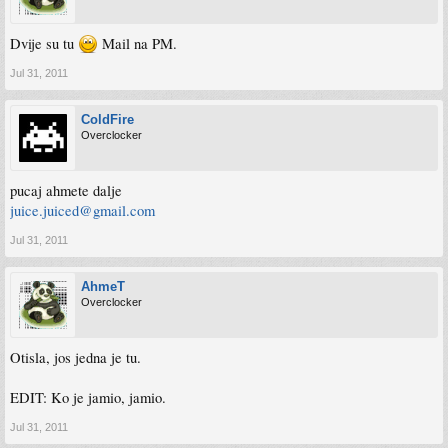
Dvije su tu
Mail na PM.
Jul 31, 2011
ColdFire
Overclocker
pucaj ahmete dalje
juice.juiced@gmail.com
Jul 31, 2011
AhmeT
Overclocker
Otisla, jos jedna je tu.
EDIT: Ko je jamio, jamio.
Jul 31, 2011