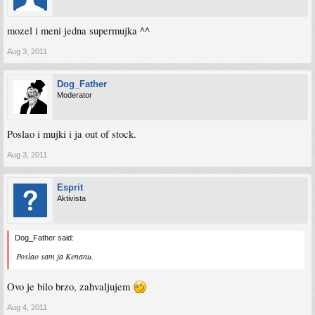
mozel i meni jedna supermujka ^^
Aug 3, 2011
Dog_Father
Moderator
Poslao i mujki i ja out of stock.
Aug 3, 2011
Esprit
Aktivista
Dog_Father said:
Poslao sam ja Kenanu.
Ovo je bilo brzo, zahvaljujem
Aug 4, 2011