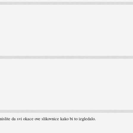
islite da svi okace ove slikovnice kako bi to izgledalo.