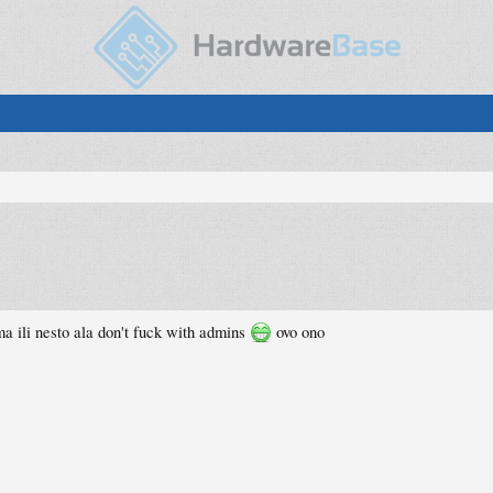
ma ili nesto ala don't fuck with admins
ovo ono