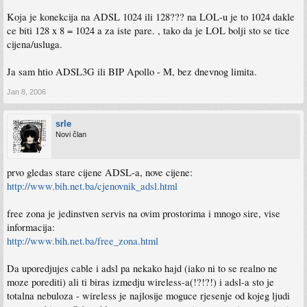
Koja je konekcija na ADSL 1024 ili 128??? na LOL-u je to 1024 dakle
ce biti 128 x 8 = 1024 a za iste pare. , tako da je LOL bolji sto se tice
cijena/usluga.
Ja sam htio ADSL3G ili BIP Apollo - M, bez dnevnog limita.
Jan 8, 2006
srle
Novi član
prvo gledas stare cijene ADSL-a, nove cijene:
http://www.bih.net.ba/cjenovnik_adsl.html
free zona je jedinstven servis na ovim prostorima i mnogo sire, vise
informacija:
http://www.bih.net.ba/free_zona.html
Da uporedjujes cable i adsl pa nekako hajd (iako ni to se realno ne
moze porediti) ali ti biras izmedju wireless-a(!?!?!) i adsl-a sto je
totalna nebuloza - wireless je najlosije moguce rjesenje od kojeg ljudi