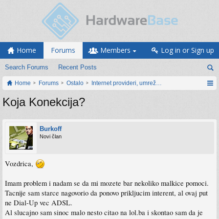
Home
Forums
Members
Log in or Sign up
Search Forums
Recent Posts
Home
Forums
Ostalo
Internet provideri, umrežavanje i web servisi
Koja Konekcija?
Burkoff
Novi član
Vozdrica,
Imam problem i nadam se da mi mozete bar nekoliko malkice pomoci.
Tacnije sam starce nagovorio da ponovo prikljucim interent, al ovaj put
ne Dial-Up vec ADSL.
Al slucajno sam sinoc malo nesto citao na lol.ba i skontao sam da je