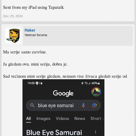
Sent from my iPad using Tapatalk
Dec 29, 2024
Haker
Veteran foruma
Ma serije samo završne.
Ja gledam ovu, mini serija, dobra je.
Sad većinom mini serije gledam, nemam vise živaca gledati serije od