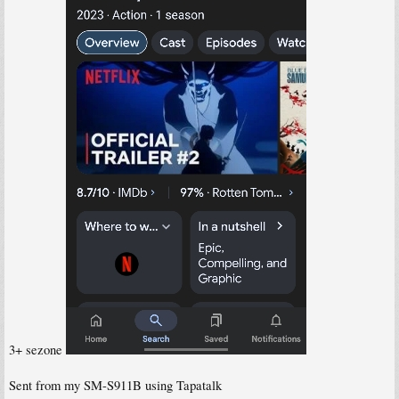
3+ sezone
Sent from my SM-S911B using Tapatalk