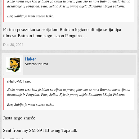
Kako nema veze kad je bitan za cijelu tu pricu, plus sto se novi Batman nastavlja na
desavanje iz Pingvina. Plus, Selina Kyle iz prvog dijela Batmana i Sofia Falcone.
Btw, Sablja je meni smece tesko.
Pa ima poveznicu sa serijalom Batman logicno ali nije serija tipa
filmova Batman i ono,nego uspon Penguina ...
Dec 30, 2024
Haker
Veteran foruma
aNaToMiC ! said:
↑
Kako nema veze kad je bitan za cijelu tu pricu, plus sto se novi Batman nastavlja na
desavanje iz Pingvina. Plus, Selina Kyle iz prvog dijela Batmana i Sofia Falcone.
Btw, Sablja je meni smece tesko.
Jasta nego smeće.
Sent from my SM-S911B using Tapatalk