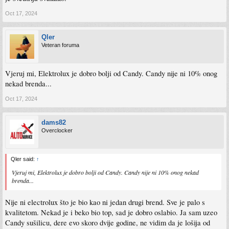
Oct 17, 2024
Qler
Veteran foruma
Vjeruj mi, Elektrolux je dobro bolji od Candy. Candy nije ni 10% onog
nekad brenda...
Oct 17, 2024
dams82
Overclocker
Qler said:
↑
Vjeruj mi, Elektrolux je dobro bolji od Candy. Candy nije ni 10% onog nekad
brenda...
Nije ni electrolux što je bio kao ni jedan drugi brend. Sve je palo s
kvalitetom. Nekad je i beko bio top, sad je dobro oslabio. Ja sam uzeo
Candy sušilicu, dere evo skoro dvije godine, ne vidim da je lošija od