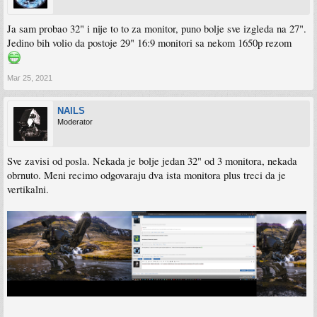
Ja sam probao 32" i nije to to za monitor, puno bolje sve izgleda na 27".
Jedino bih volio da postoje 29" 16:9 monitori sa nekom 1650p rezom
Mar 25, 2021
NAILS
Moderator
Sve zavisi od posla. Nekada je bolje jedan 32" od 3 monitora, nekada
obrnuto. Meni recimo odgovaraju dva ista monitora plus treci da je
vertikalni.