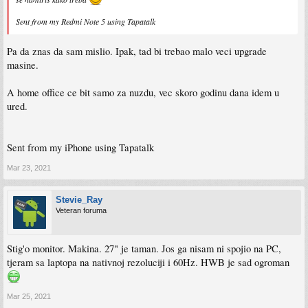
Sent from my Redmi Note 5 using Tapatalk
Pa da znas da sam mislio. Ipak, tad bi trebao malo veci upgrade
masine.
A home office ce bit samo za nuzdu, vec skoro godinu dana idem u
ured.
Sent from my iPhone using Tapatalk
Mar 23, 2021
Stevie_Ray
Veteran foruma
Stig'o monitor. Makina. 27" je taman. Jos ga nisam ni spojio na PC,
tjeram sa laptopa na nativnoj rezoluciji i 60Hz. HWB je sad ogroman
Mar 25, 2021