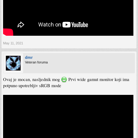
May 11, 2021
dmr
Veteran foruma
Ovaj je mocan, nasljednik mog
Prvi wide gamut monitor koji ima
potpuno upotrebljiv sRGB mode