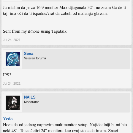
Ja mislim da je za 16:9 monitor Max dijagonala 32", ne znam šta će ti
taj, ima oči da ti ispadnu/vrat da zaboli od mahanja glavom.
Sent from my iPhone using Tapatalk
Jul 24, 2021
Sena
Veteran foruma
IPS?
Jul 24, 2021
NAILS
Moderator
Vedo
Hocu da od jednog napravim multimonitor setup. Najidealniji bi mi bio
neki 48". To su četiri 24" monitora kao ovaj sto sada imam. Znaci