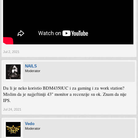
Jul 2, 2021
NAILS
Moderator
Da li je neko koristio BDM4350UC i za gaming i za work station?
Mislim da je najjeftiniji 43" monitor a recenzije su ok. Znam da nije
IPS.
Jul 24, 2021
Vedo
Moderator