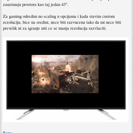
zauzimaju prostora kao taj jedan 43".
Za gaming odredim no scaling u opcijama i kada stavim custom
rezoluciju, bice na sredini, nece biti razvucena tako da mi nece biti
prevelik ni za igranje niti ce se manja rezolucija razvlaciti.
Sena