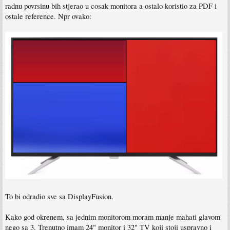
radnu povrsinu bih stjerao u cosak monitora a ostalo koristio za PDF i
ostale reference. Npr ovako:
To bi odradio sve sa DisplayFusion.
Kako god okrenem, sa jednim monitorom moram manje mahati glavom
nego sa 3. Trenutno imam 24" monitor i 32" TV koji stoji uspravno i