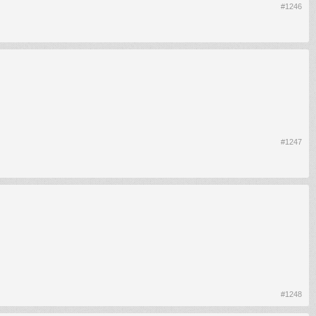
#1246
#1247
#1248