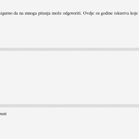
sigurno da na mnoga pitanja može odgovoriti. Ovdje su godine iskustva koj
pani