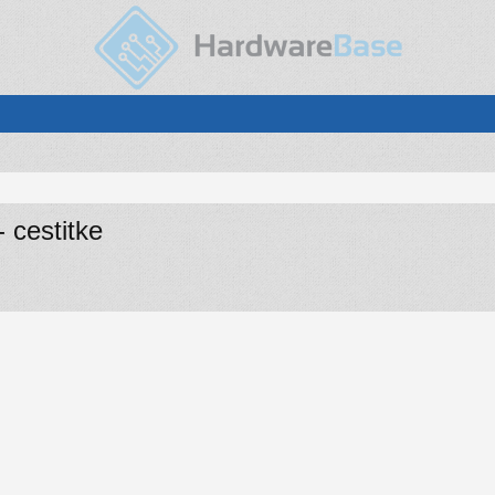
- cestitke