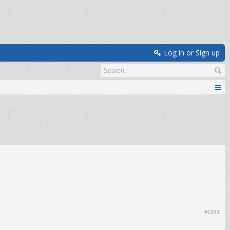
Log in or Sign up
#1241