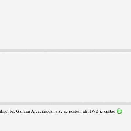
.bihnet.ba, Gaming Area, nijedan vise ne postoji, ali HWB je opstao