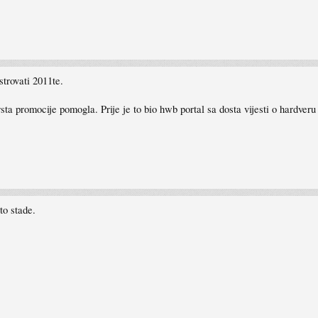
strovati 2011te.
rsta promocije pomogla. Prije je to bio hwb portal sa dosta vijesti o hardveru
to stade.