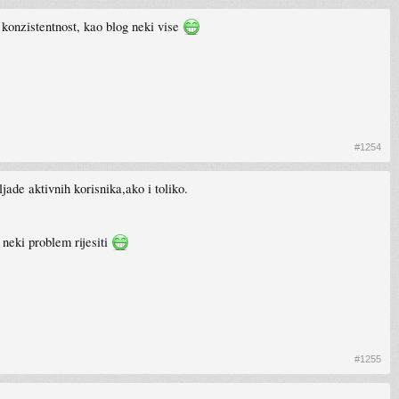
konzistentnost, kao blog neki vise
#1254
ade aktivnih korisnika,ako i toliko.
 neki problem rijesiti
#1255