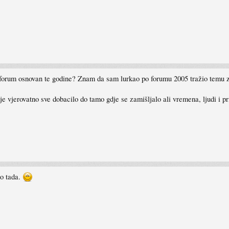
 forum osnovan te godine? Znam da sam lurkao po forumu 2005 tražio temu z
nije vjerovatno sve dobacilo do tamo gdje se zamišljalo ali vremena, ljudi i pr
ao tada.