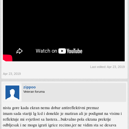
Last edited:
Apr 23, 2019
Apr 23, 2019
zippoo
Veteran foruma
nista gore kada ekran nema dobar antireflektivni premaz
imam sada stariji lg lcd i donekle je matiran ali je podignut na visinu i
reflektuje mi svjetlost sa lustera...bukvalno pola ekrana prekrije
odbljesak i ne mogu igrati igrice recimo,jer ne vidim sta se desava