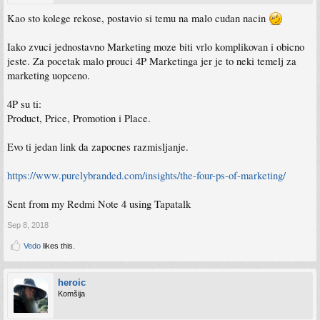
Kao sto kolege rekose, postavio si temu na malo cudan nacin
Iako zvuci jednostavno Marketing moze biti vrlo komplikovan i obicno
jeste. Za pocetak malo prouci 4P Marketinga jer je to neki temelj za
marketing uopceno.
4P su ti:
Product, Price, Promotion i Place.
Evo ti jedan link da zapocnes razmisljanje.
https://www.purelybranded.com/insights/the-four-ps-of-marketing/
Sent from my Redmi Note 4 using Tapatalk
Sep 8, 2018
Vedo
likes this.
heroic
Komšija