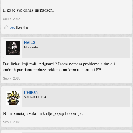
E ko je sve danas menadzer..
Sep 7, 2018
pac
likes this.
NAILS
Moderator
Daj linkaj koji radi. Adguard ? Inace nemam problema s tim ali
zadnjih par dana prolaze reklame na kromu, cent-u i FF.
Sep 7, 2018
Pelikan
Veteran foruma
Ni ne smetaju vala, nek nije popup i dobro je.
Sep 7, 2018