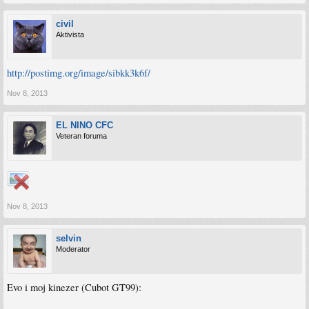
civil
Aktivista
http://postimg.org/image/sibkk3k6f/
Nov 8, 2013
EL NINO CFC
Veteran foruma
Nov 8, 2013
selvin
Moderator
Evo i moj kinezer (Cubot GT99):