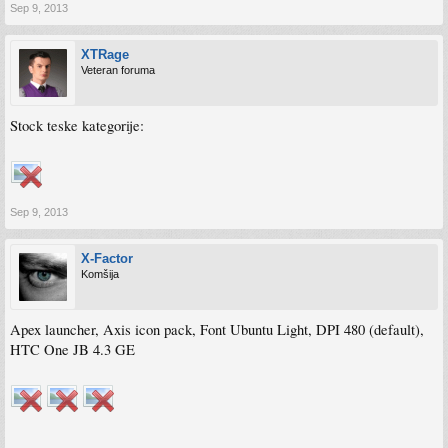
Sep 9, 2013
XTRage
Veteran foruma
Stock teske kategorije:
Sep 9, 2013
X-Factor
Komšija
Apex launcher, Axis icon pack, Font Ubuntu Light, DPI 480 (default),
HTC One JB 4.3 GE