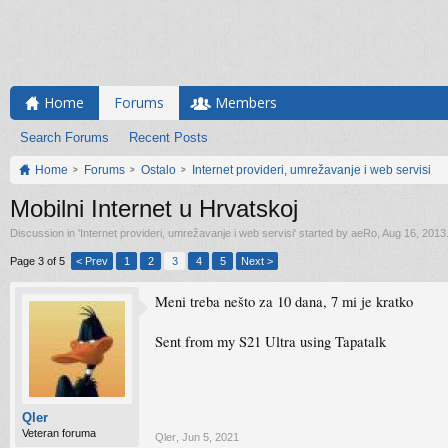
Home
Forums
Members
Search Forums
Recent Posts
Home
Forums
Ostalo
Internet provideri, umrežavanje i web servisi
Mobilni Internet u Hrvatskoj
Discussion in '
Internet provideri, umrežavanje i web servisi
' started by
aeRo
,
Aug 16, 2013
Page 3 of 5
< Prev
1
2
3
4
5
Next >
Meni treba nešto za 10 dana, 7 mi je kratko
Sent from my S21 Ultra using Tapatalk
Qler
Veteran foruma
Qler
,
Jun 5, 2021