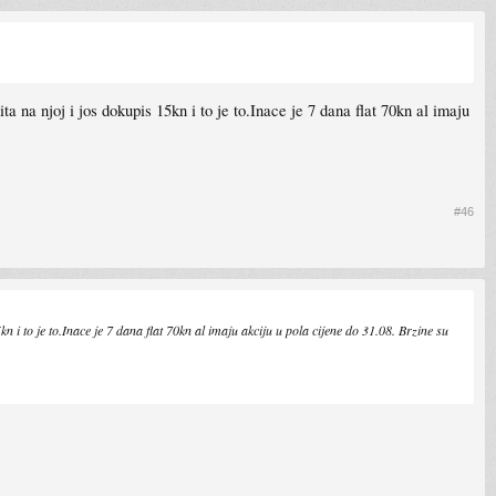
na njoj i jos dokupis 15kn i to je to.Inace je 7 dana flat 70kn al imaju
#46
 to je to.Inace je 7 dana flat 70kn al imaju akciju u pola cijene do 31.08. Brzine su