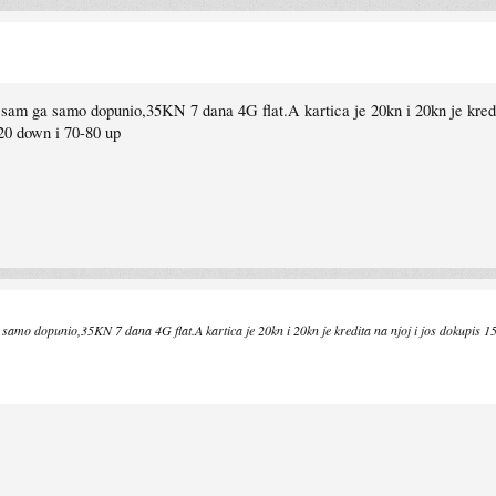
am ga samo dopunio,35KN 7 dana 4G flat.A kartica je 20kn i 20kn je kredita 
220 down i 70-80 up
o dopunio,35KN 7 dana 4G flat.A kartica je 20kn i 20kn je kredita na njoj i jos dokupis 15kn i