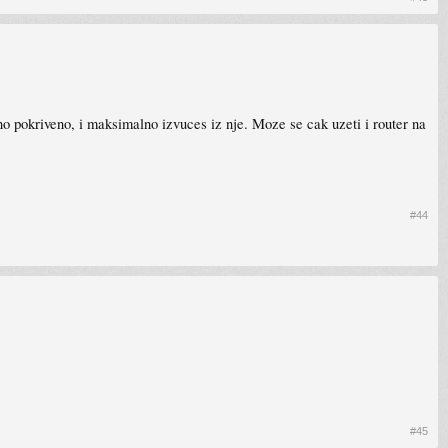
cno pokriveno, i maksimalno izvuces iz nje. Moze se cak uzeti i router na
#44
#45