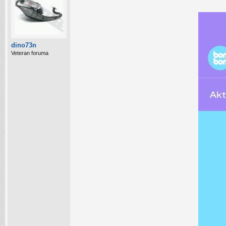
dino73n
Veteran foruma