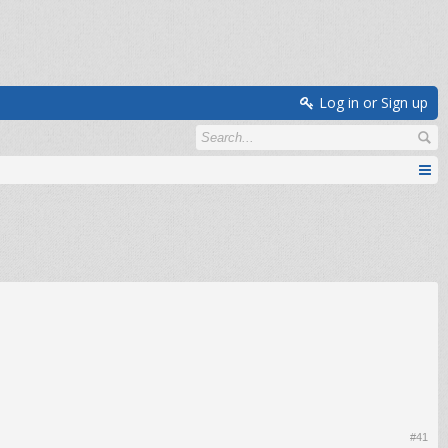
Log in or Sign up
#41