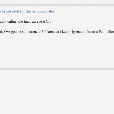
.hrvatskitelekom.hr/visiting-croatia
citi online ako imas adresu u Cro.
aviti. Ove godine sam narucio 5-6 komada i kupio 4g router. Inace u Puli odli