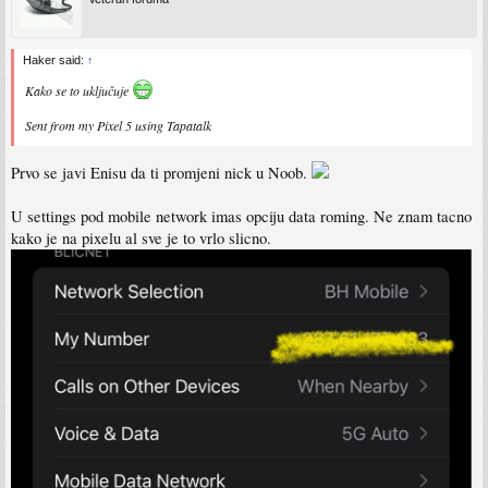
Haker said:
↑
Kako se to uključuje
Sent from my Pixel 5 using Tapatalk
Prvo se javi Enisu da ti promjeni nick u Noob.
U settings pod mobile network imas opciju data roming. Ne znam tacno
kako je na pixelu al sve je to vrlo slicno.