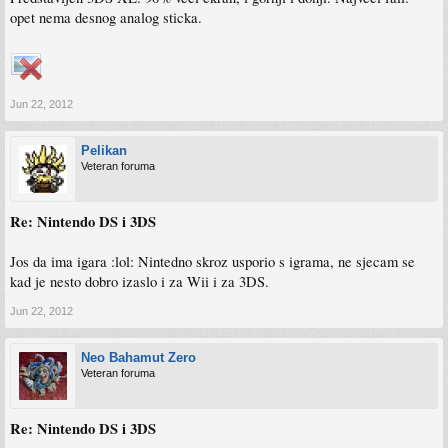
opet nema desnog analog sticka.
Jun 22, 2012
Pelikan
Veteran foruma
Re: Nintendo DS i 3DS
Jos da ima igara :lol: Nintedno skroz usporio s igrama, ne sjecam se
kad je nesto dobro izaslo i za Wii i za 3DS.
Jun 22, 2012
Neo Bahamut Zero
Veteran foruma
Re: Nintendo DS i 3DS