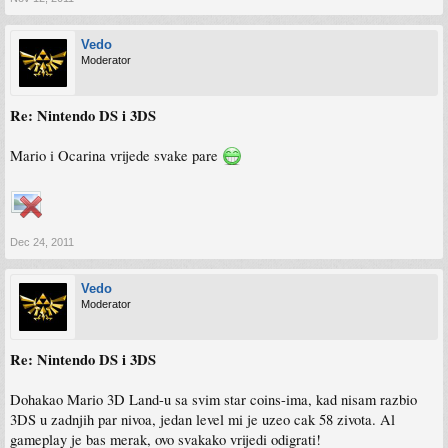
Vedo
Moderator
Re: Nintendo DS i 3DS
Mario i Ocarina vrijede svake pare
Dec 24, 2011
Vedo
Moderator
Re: Nintendo DS i 3DS
Dohakao Mario 3D Land-u sa svim star coins-ima, kad nisam razbio
3DS u zadnjih par nivoa, jedan level mi je uzeo cak 58 zivota. Al
gameplay je bas merak, ovo svakako vrijedi odigrati!