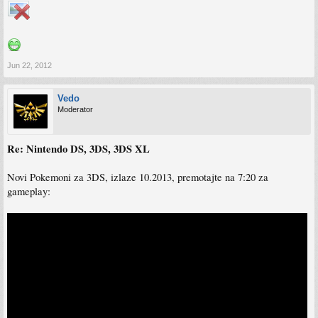
Jun 22, 2012
Vedo
Moderator
Re: Nintendo DS, 3DS, 3DS XL
Novi Pokemoni za 3DS, izlaze 10.2013, premotajte na 7:20 za
gameplay: