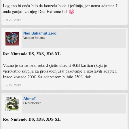
Logicno bi onda bilo da konzola bude i jeftinija, jer nema adapter. I
onda ganjati za njeg DealExtreme i sl
Jun 22, 2012
Neo Bahamut Zero
Veteran foruma
Re: Nintendo DS, 3DS, 3DS XL
Vazno je da se neki retard sjetio ubaciti 4GB karticu (koja je
vjerovatno skuplja za proizvodnju) u pakovanje a izostaviti adapter.
Inace kostace 200€. Sa adapterom bi bilo 250€. :lol:
Jun 22, 2012
AhmeT
Overclocker
Re: Nintendo DS, 3DS, 3DS XL