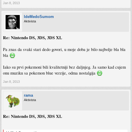
Jan 8, 2013
IdeMedoSumom
Aktivista
Re: Nintendo DS, 3DS, 3DS XL
Pa znas da svaki stari dedo govori, u moje doba je bilo najbolje bla bla
bla
Iako su prvi pokemoni bili kvalitetniji bez daljnjeg. Ja samo kad cujem
onu muziku sa pokemon blue verzije, odma nostalgija
Jan 8, 2013
rama
Aktivista
Re: Nintendo DS, 3DS, 3DS XL