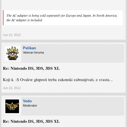
The AC adapter is being sold separately for Europe and Japan. In North America,
the AC adapter is included.
Jun 22, 2012
Pelikan
Veteran foruma
Re: Nintendo DS, 3DS, 3DS XL
Koji k. :S Ovakve gluposti treba zakonski zabranjivati, e svasta...
Jun 22, 2012
Vedo
Moderator
Re: Nintendo DS, 3DS, 3DS XL