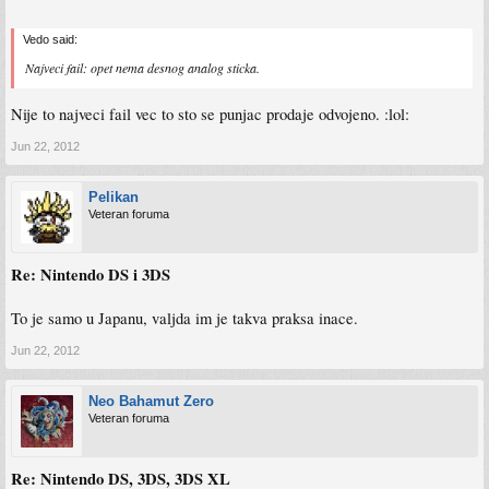
Vedo said:
Najveci fail: opet nema desnog analog sticka.
Nije to najveci fail vec to sto se punjac prodaje odvojeno. :lol:
Jun 22, 2012
Pelikan
Veteran foruma
Re: Nintendo DS i 3DS
To je samo u Japanu, valjda im je takva praksa inace.
Jun 22, 2012
Neo Bahamut Zero
Veteran foruma
Re: Nintendo DS, 3DS, 3DS XL