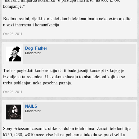
kompanije."
Budimo realni, rijetki korisnici dumb telefona imaju neke extra apetite
u vezi interneta i komunikacija.
Oct 26, 2011
Dog_Father
Moderator
Trebas pogledati konferenciju da ti bude jasniji koncept iz kojeg je
izvadjena ta recenica. U svakom slucaju to nisu telefoni kojima se
treba poklanjati neka posebna paznja.
Oct 26, 2011
NAILS
Moderator
Sony Ericsson izasao iz utrke sa dubm telefonima. Znaci, telefoni tipa
k750, t230, w810 nece vise bit na policama tako da se pravi velika