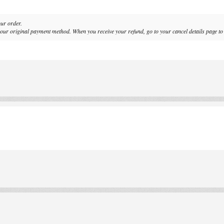
our order.
ur original payment method. When you receive your refund, go to your cancel details page to 