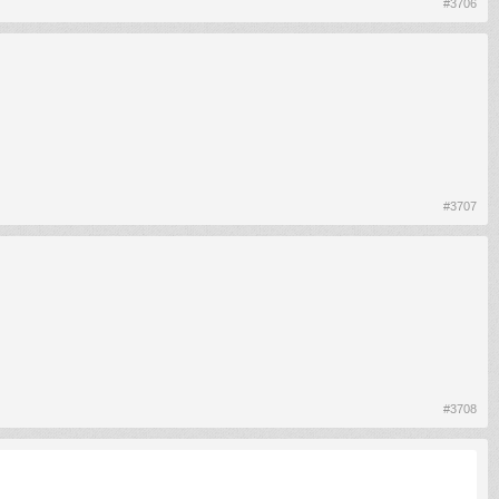
#3706
#3707
#3708