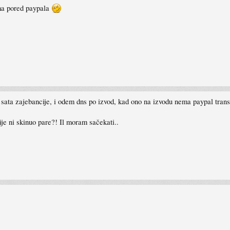
ama pored paypala
 sata zajebancije, i odem dns po izvod, kad ono na izvodu nema paypal trans
je ni skinuo pare?! Il moram sačekati..