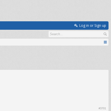
Log in or Sign up
#3701