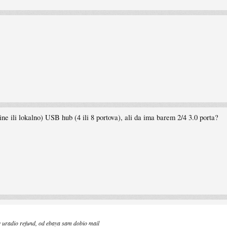
ne ili lokalno) USB hub (4 ili 8 portova), ali da ima barem 2/4 3.0 porta?
e uradio refund, od ebaya sam dobio mail