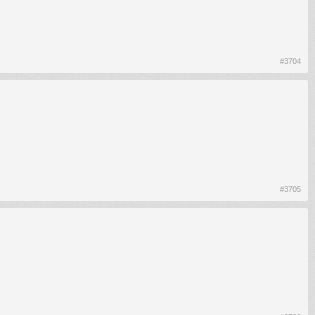
#3704
#3705