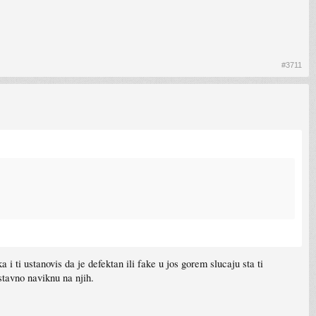
#3711
 i ti ustanovis da je defektan ili fake u jos gorem slucaju sta ti
ostavno naviknu na njih.