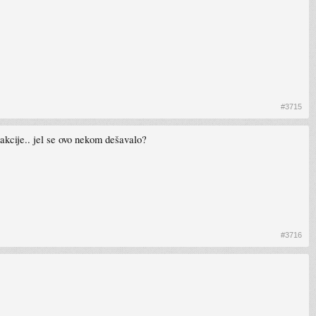
#3715
akcije.. jel se ovo nekom dešavalo?
#3716