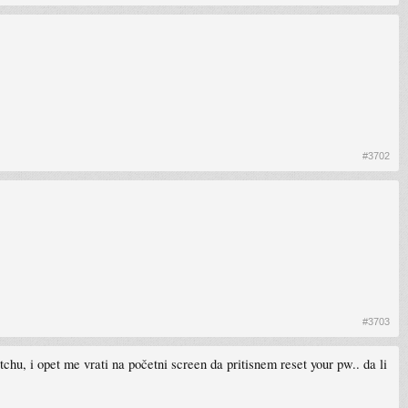
#3702
#3703
hu, i opet me vrati na početni screen da pritisnem reset your pw.. da li