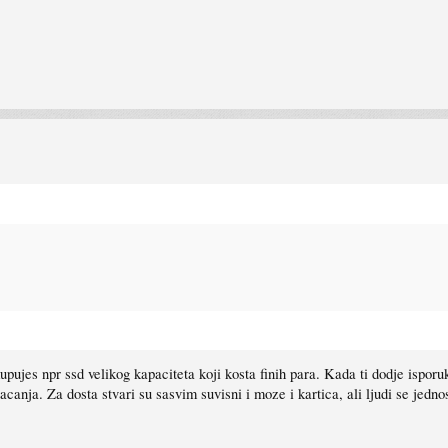
upujes npr ssd velikog kapaciteta koji kosta finih para. Kada ti dodje isporuka
lacanja. Za dosta stvari su sasvim suvisni i moze i kartica, ali ljudi se jedn