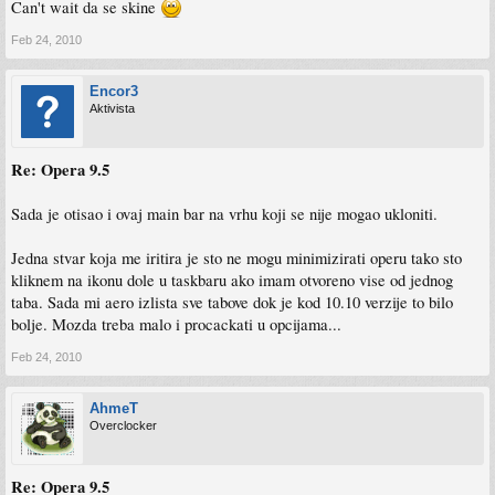
Can't wait da se skine
Feb 24, 2010
Encor3
Aktivista
Re: Opera 9.5
Sada je otisao i ovaj main bar na vrhu koji se nije mogao ukloniti.
Jedna stvar koja me iritira je sto ne mogu minimizirati operu tako sto
kliknem na ikonu dole u taskbaru ako imam otvoreno vise od jednog
taba. Sada mi aero izlista sve tabove dok je kod 10.10 verzije to bilo
bolje. Mozda treba malo i procackati u opcijama...
Feb 24, 2010
AhmeT
Overclocker
Re: Opera 9.5