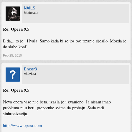
NAILS
Moderator
Re: Opera 9.5
E da,.. to je . Hvala. Samo kada bi se jos ovo trzanje rijesilo. Mozda je
do slabe konf.
Feb 25, 2010
Encor3
Aktivista
Re: Opera 9.5
Nova opera vise nije beta, izasla je i zvanicno. Ja nisam imao
problema ni u beti, preporuke svima da probaju. Sada radi
sinhronizacija.
http://www.opera.com