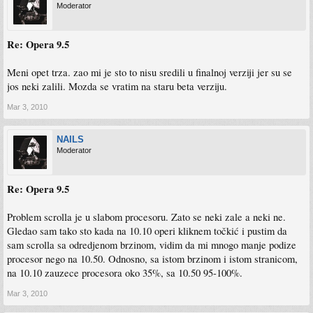
Moderator
Re: Opera 9.5
Meni opet trza. zao mi je sto to nisu sredili u finalnoj verziji jer su se
jos neki zalili. Mozda se vratim na staru beta verziju.
Mar 3, 2010
NAILS
Moderator
Re: Opera 9.5
Problem scrolla je u slabom procesoru. Zato se neki zale a neki ne.
Gledao sam tako sto kada na 10.10 operi kliknem točkić i pustim da
sam scrolla sa odredjenom brzinom, vidim da mi mnogo manje podize
procesor nego na 10.50. Odnosno, sa istom brzinom i istom stranicom,
na 10.10 zauzece procesora oko 35%, sa 10.50 95-100%.
Mar 3, 2010