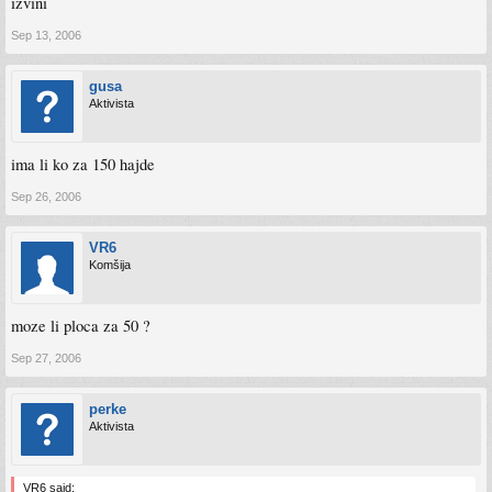
izvini
Sep 13, 2006
gusa
Aktivista
ima li ko za 150 hajde
Sep 26, 2006
VR6
Komšija
moze li ploca za 50 ?
Sep 27, 2006
perke
Aktivista
VR6 said: