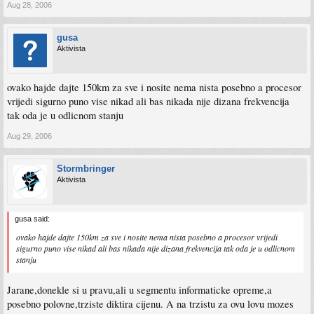
Aug 28, 2006
gusa
Aktivista
ovako hajde dajte 150km za sve i nosite nema nista posebno a procesor
vrijedi sigurno puno vise nikad ali bas nikada nije dizana frekvencija
tak oda je u odlicnom stanju
Aug 29, 2006
Stormbringer
Aktivista
gusa said:
ovako hajde dajte 150km za sve i nosite nema nista posebno a procesor vrijedi
sigurno puno vise nikad ali bas nikada nije dizana frekvencija tak oda je u odlicnom
stanju
Jarane,donekle si u pravu,ali u segmentu informaticke opreme,a
posebno polovne,trziste diktira cijenu. A na trzistu za ovu lovu mozes