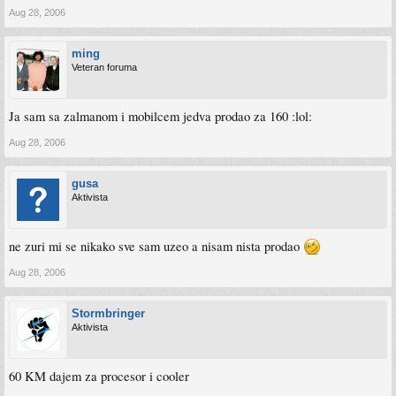
Aug 28, 2006
ming
Veteran foruma
Ja sam sa zalmanom i mobilcem jedva prodao za 160 :lol:
Aug 28, 2006
gusa
Aktivista
ne zuri mi se nikako sve sam uzeo a nisam nista prodao
Aug 28, 2006
Stormbringer
Aktivista
60 KM dajem za procesor i cooler