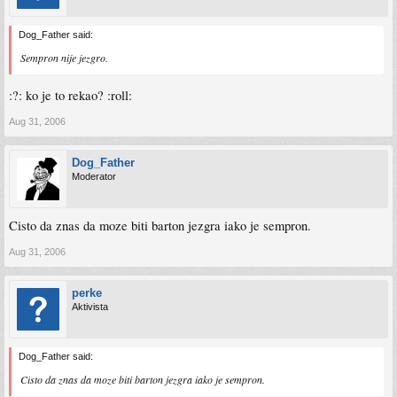
Dog_Father said:
Sempron nije jezgro.
:?: ko je to rekao? :roll:
Aug 31, 2006
Dog_Father
Moderator
Cisto da znas da moze biti barton jezgra iako je sempron.
Aug 31, 2006
perke
Aktivista
Dog_Father said:
Cisto da znas da moze biti barton jezgra iako je sempron.