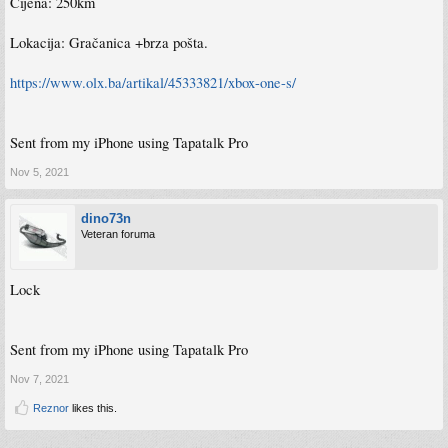
Cijena: 250km
Lokacija: Gračanica +brza pošta.
https://www.olx.ba/artikal/45333821/xbox-one-s/
Sent from my iPhone using Tapatalk Pro
Nov 5, 2021
dino73n
Veteran foruma
Lock
Sent from my iPhone using Tapatalk Pro
Nov 7, 2021
Reznor
likes this.