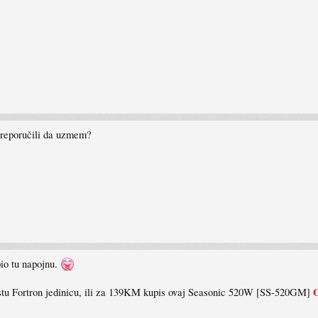
 preporučili da uzmem?
pio tu napojnu.
istu Fortron jedinicu, ili za 139KM kupis ovaj Seasonic 520W [SS-520GM]